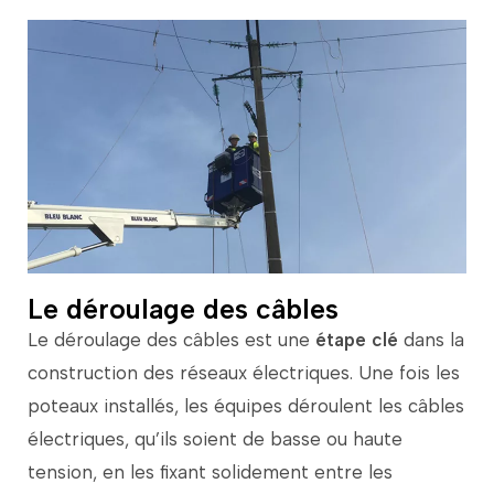
Le déroulage des câbles
Le
déroulage
des
câbles
est
une
étape
clé
dans
la
construction
des
réseaux
électriques.
Une
fois
les
poteaux
installés,
les
équipes
déroulent
les
câbles
électriques,
qu’ils
soient
de
basse
ou
haute
tension,
en
les
fixant
solidement
entre
les