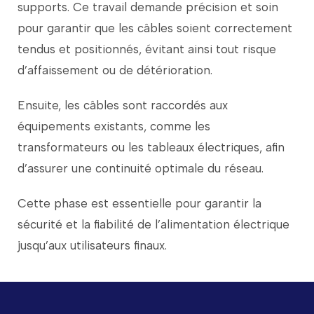
supports.
Ce
travail
demande
précision
et
soin
pour
garantir
que
les
câbles
soient
correctement
tendus
et
positionnés,
évitant
ainsi
tout
risque
d’affaissement
ou
de
détérioration.
Ensuite,
les
câbles
sont
raccordés
aux
équipements
existants,
comme
les
transformateurs
ou
les
tableaux
électriques,
afin
d’assurer
une
continuité
optimale
du
réseau.
Cette
phase
est
essentielle
pour
garantir
la
sécurité
et
la
fiabilité
de
l’alimentation
électrique
jusqu’aux
utilisateurs
finaux.