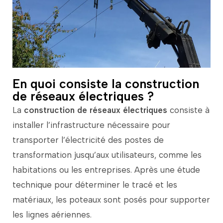
En quoi consiste la construction
de réseaux électriques ?
La
construction
de
réseaux
électriques
consiste
à
installer
l’infrastructure
nécessaire
pour
transporter
l’électricité
des
postes
de
transformation
jusqu’aux
utilisateurs,
comme
les
habitations
ou
les
entreprises.
Après
une
étude
technique
pour
déterminer
le
tracé
et
les
matériaux,
les
poteaux
sont
posés
pour
supporter
les
lignes
aériennes.