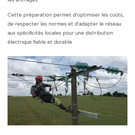
Cette
préparation
permet
d’optimiser
les
coûts,
de
respecter
les
normes
et
d’adapter
le
réseau
aux
spécificités
locales
pour
une
distribution
électrique
fiable
et
durable.