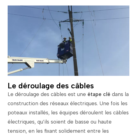
Le déroulage des câbles
Le
déroulage
des
câbles
est
une
étape
clé
dans
la
construction
des
réseaux
électriques.
Une
fois
les
poteaux
installés,
les
équipes
déroulent
les
câbles
électriques,
qu’ils
soient
de
basse
ou
haute
tension,
en
les
fixant
solidement
entre
les