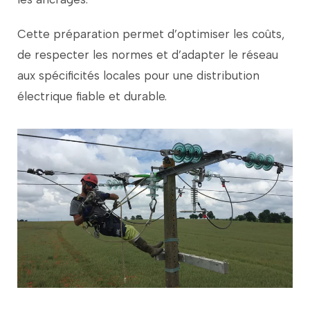
Cette
préparation
permet
d’optimiser
les
coûts,
de
respecter
les
normes
et
d’adapter
le
réseau
aux
spécificités
locales
pour
une
distribution
électrique
fiable
et
durable.