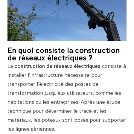
En quoi consiste la construction
de réseaux électriques ?
La
construction
de
réseaux
électriques
consiste
à
installer
l’infrastructure
nécessaire
pour
transporter
l’électricité
des
postes
de
transformation
jusqu’aux
utilisateurs,
comme
les
habitations
ou
les
entreprises.
Après
une
étude
technique
pour
déterminer
le
tracé
et
les
matériaux,
les
poteaux
sont
posés
pour
supporter
les
lignes
aériennes.