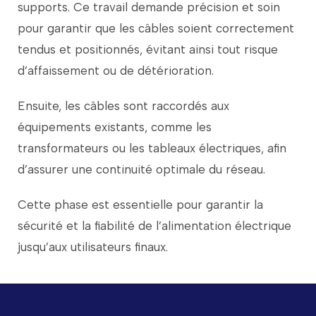
supports.
Ce
travail
demande
précision
et
soin
pour
garantir
que
les
câbles
soient
correctement
tendus
et
positionnés,
évitant
ainsi
tout
risque
d’affaissement
ou
de
détérioration.
Ensuite,
les
câbles
sont
raccordés
aux
équipements
existants,
comme
les
transformateurs
ou
les
tableaux
électriques,
afin
d’assurer
une
continuité
optimale
du
réseau.
Cette
phase
est
essentielle
pour
garantir
la
sécurité
et
la
fiabilité
de
l’alimentation
électrique
jusqu’aux
utilisateurs
finaux.