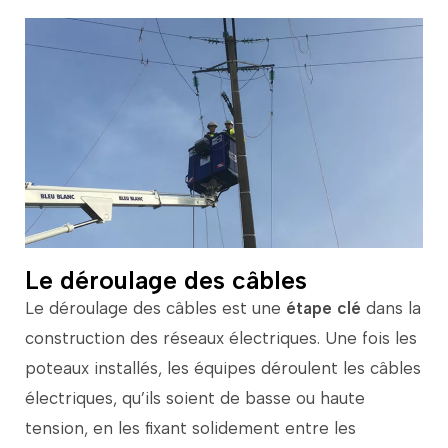
Le déroulage des câbles
Le
déroulage
des
câbles
est
une
étape
clé
dans
la
construction
des
réseaux
électriques.
Une
fois
les
poteaux
installés,
les
équipes
déroulent
les
câbles
électriques,
qu’ils
soient
de
basse
ou
haute
tension,
en
les
fixant
solidement
entre
les