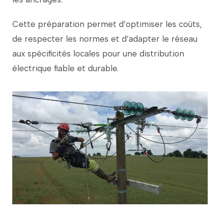
Cette
préparation
permet
d’optimiser
les
coûts,
de
respecter
les
normes
et
d’adapter
le
réseau
aux
spécificités
locales
pour
une
distribution
électrique
fiable
et
durable.