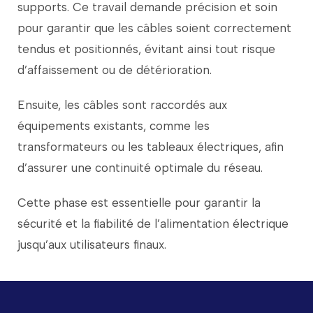
supports.
Ce
travail
demande
précision
et
soin
pour
garantir
que
les
câbles
soient
correctement
tendus
et
positionnés,
évitant
ainsi
tout
risque
d’affaissement
ou
de
détérioration.
Ensuite,
les
câbles
sont
raccordés
aux
équipements
existants,
comme
les
transformateurs
ou
les
tableaux
électriques,
afin
d’assurer
une
continuité
optimale
du
réseau.
Cette
phase
est
essentielle
pour
garantir
la
sécurité
et
la
fiabilité
de
l’alimentation
électrique
jusqu’aux
utilisateurs
finaux.