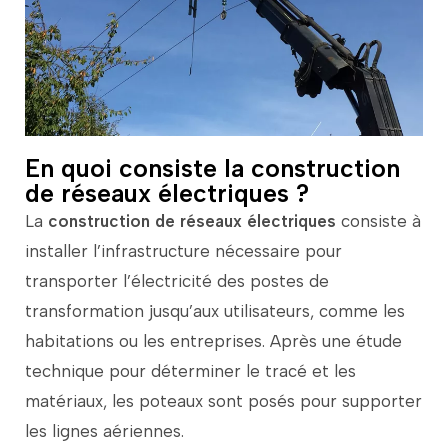
En quoi consiste la construction
de réseaux électriques ?
La
construction
de
réseaux
électriques
consiste
à
installer
l’infrastructure
nécessaire
pour
transporter
l’électricité
des
postes
de
transformation
jusqu’aux
utilisateurs,
comme
les
habitations
ou
les
entreprises.
Après
une
étude
technique
pour
déterminer
le
tracé
et
les
matériaux,
les
poteaux
sont
posés
pour
supporter
les
lignes
aériennes.