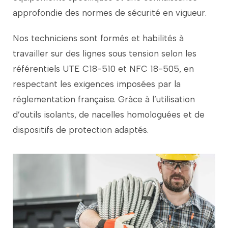
approfondie
des
normes
de
sécurité
en
vigueur.
Nos
techniciens
sont
formés
et
habilités
à
travailler
sur
des
lignes
sous
tension
selon
les
référentiels
UTE
C18-
510
et
NFC
18-
505,
en
respectant
les
exigences
imposées
par
la
réglementation
française.
Grâce
à
l’utilisation
d’outils
isolants,
de
nacelles
homologuées
et
de
dispositifs
de
protection
adaptés.