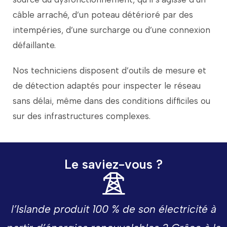
câble
arraché,
d’un
poteau
détérioré
par
des
intempéries,
d’une
surcharge
ou
d’une
connexion
défaillante.
Nos
techniciens
disposent
d’outils
de
mesure
et
de
détection
adaptés
pour
inspecter
le
réseau
sans
délai,
même
dans
des
conditions
difficiles
ou
sur
des
infrastructures
complexes.
Le saviez-vous ?
l’Islande
produit
100 %
de
son
électricité
à