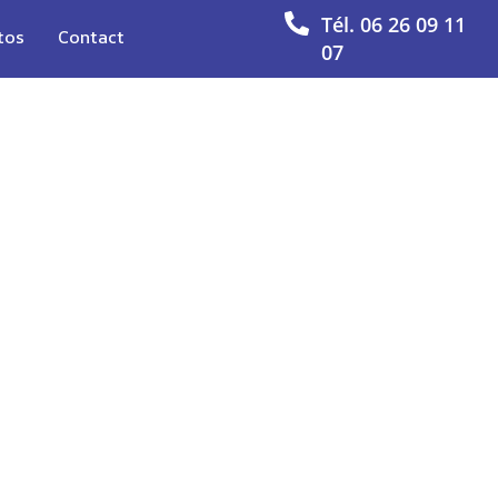
Tél. 06 26 09 11
tos
Contact
07