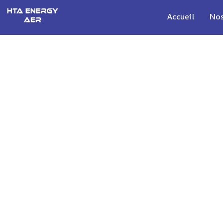
Accueil
Nos
HTA ENERG
Installation poteaux électriqu