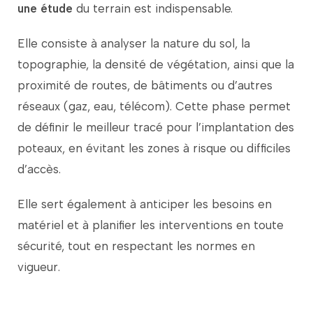
une
étude
du
terrain
est
indispensable.
Elle
consiste
à
analyser
la
nature
du
sol,
la
topographie,
la
densité
de
végétation,
ainsi
que
la
proximité
de
routes,
de
bâtiments
ou
d’autres
réseaux (
gaz,
eau,
télécom).
Cette
phase
permet
de
définir
le
meilleur
tracé
pour
l’implantation
des
poteaux,
en
évitant
les
zones
à
risque
ou
difficiles
d’accès.
Elle
sert
également
à
anticiper
les
besoins
en
matériel
et
à
planifier
les
interventions
en
toute
sécurité,
tout
en
respectant
les
normes
en
vigueur.