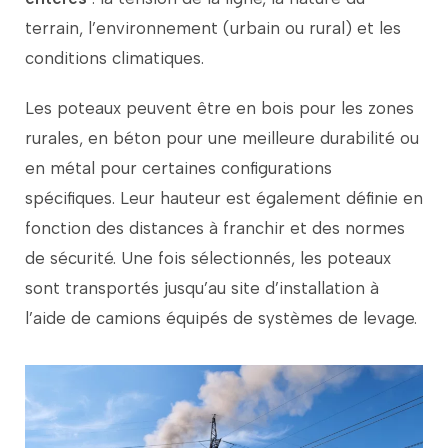
terrain,
l’environnement (
urbain
ou
rural)
et
les
conditions
climatiques.
Les
poteaux
peuvent
être
en
bois
pour
les
zones
rurales,
en
béton
pour
une
meilleure
durabilité
ou
en
métal
pour
certaines
configurations
spécifiques.
Leur
hauteur
est
également
définie
en
fonction
des
distances
à
franchir
et
des
normes
de
sécurité.
Une
fois
sélectionnés,
les
poteaux
sont
transportés
jusqu’au
site
d’installation
à
l’aide
de
camions
équipés
de
systèmes
de
levage.