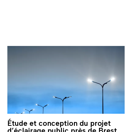
Étude et conception du projet
d’éclairage public près de Brest