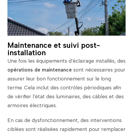
Maintenance et suivi post-
installation
Une
fois
les
équipements
d’éclairage
installés,
des
opérations
de
maintenance
sont
nécessaires
pour
assurer
leur
bon
fonctionnement
sur
le
long
terme.
Cela
inclut
des
contrôles
périodiques
afin
de
vérifier
l’état
des
luminaires,
des
câbles
et
des
armoires
électriques.
En
cas
de
dysfonctionnement,
des
interventions
ciblées
sont
réalisées
rapidement
pour
remplacer