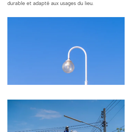
durable
et
adapté
aux
usages
du
lieu.