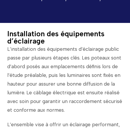
Installation des équipements
d’éclairage
L’installation
des
équipements
d’éclairage
public
passe
par
plusieurs
étapes
clés.
Les
poteaux
sont
d’abord
posés
aux
emplacements
définis
lors
de
l’étude
préalable,
puis
les
luminaires
sont
fixés
en
hauteur
pour
assurer
une
bonne
diffusion
de
la
lumière.
Le
câblage
électrique
est
ensuite
réalisé
avec
soin
pour
garantir
un
raccordement
sécurisé
et
conforme
aux
normes.
L’ensemble
vise
à
offrir
un
éclairage
performant,