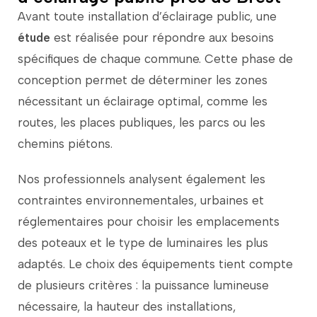
Avant
toute
installation
d’éclairage
public,
une
étude
est
réalisée
pour
répondre
aux
besoins
spécifiques
de
chaque
commune.
Cette
phase
de
conception
permet
de
déterminer
les
zones
nécessitant
un
éclairage
optimal,
comme
les
routes
,
les
places
publiques,
les
parcs
ou
les
chemins
piétons.
Nos
professionnels
analysent
également
les
contraintes
environnementales,
urbaines
et
réglementaires
pour
choisir
les
emplacements
des
poteaux
et
le
type
de
luminaires
les
plus
adaptés.
Le
choix
des
équipements
tient
compte
de
plusieurs
critères :
la
puissance
lumineuse
nécessaire,
la
hauteur
des
installations,