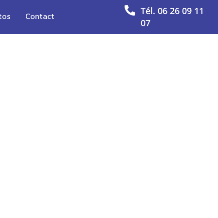
Tél. 06 26 09 11
tos
Contact
07
oteaux dans