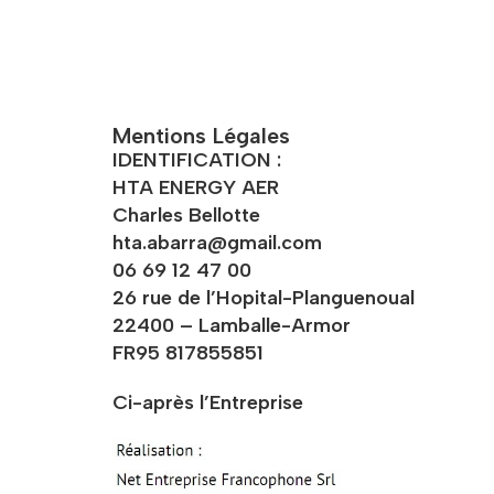
Mentions Légales
IDENTIFICATION :
HTA ENERGY AER
Charles Bellotte
hta.abarra@gmail.com
06 69 12 47 00
26 rue de l’Hopital-Planguenoual
22400 – Lamballe-Armor
FR95 817855851
Ci-après l’Entreprise