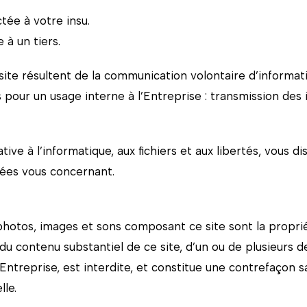
tée à votre insu.
à un tiers.
site résultent de la communication volontaire d’informatio
pour un usage interne à l’Entreprise : transmission de
ive à l’informatique, aux fichiers et aux libertés, vous di
nées vous concernant.
, photos, images et sons composant ce site sont la propri
n du contenu substantiel de ce site, d’un ou de plusieur
’Entreprise, est interdite, et constitue une contrefaçon 
lle.