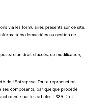
ns via les formulaires présents sur ce site.
s informations demandées ou gestion de
sposez d’un droit d’accès, de modification,
été de l’Entreprise. Toute reproduction,
s de ses composants, par quelque procédé
sanctionnée par les articles L.335-2 et