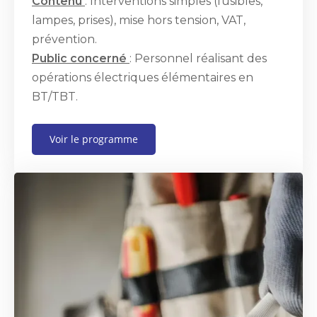
Contenu
: Interventions simples (fusibles,
lampes, prises), mise hors tension, VAT,
prévention.
Public concerné
: Personnel réalisant des
opérations électriques élémentaires en
BT/TBT.
Voir le programme