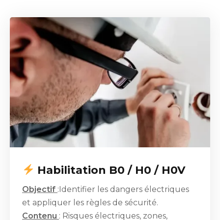
Habilitation B0 / H0 / H0V
Objectif
:Identifier les dangers électriques
et appliquer les règles de sécurité.
Contenu
: Risques électriques, zones,