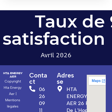
Taux de 
satisfaction 
Avril 2026
Conta
Adres
ct
se
Copyright
Hta Energy
06
HTA
Aer |
26
ENERGY
Mentions
09
AER 26 Rue
légales
11
De L'Hopital