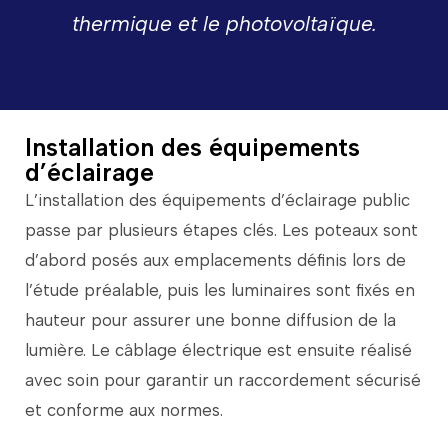
thermique
et
le
photovoltaïque.
Installation des équipements
d’éclairage
L’installation
des
équipements
d’éclairage
public
passe
par
plusieurs
étapes
clés.
Les
poteaux
sont
d’abord
posés
aux
emplacements
définis
lors
de
l’étude
préalable,
puis
les
luminaires
sont
fixés
en
hauteur
pour
assurer
une
bonne
diffusion
de
la
lumière.
Le
câblage
électrique
est
ensuite
réalisé
avec
soin
pour
garantir
un
raccordement
sécurisé
et
conforme
aux
normes.