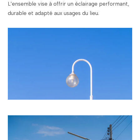
L’ensemble
vise
à
offrir
un
éclairage
performant,
durable
et
adapté
aux
usages
du
lieu.