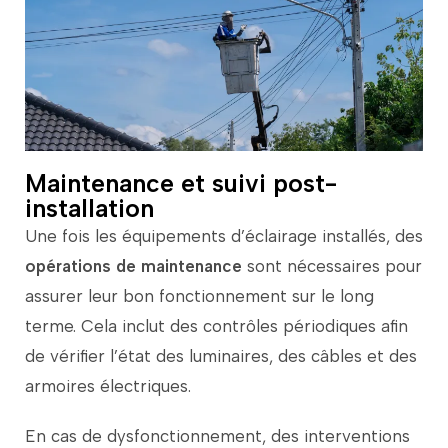
Maintenance et suivi post-
installation
Une
fois
les
équipements
d’éclairage
installés,
des
opérations
de
maintenance
sont
nécessaires
pour
assurer
leur
bon
fonctionnement
sur
le
long
terme.
Cela
inclut
des
contrôles
périodiques
afin
de
vérifier
l’état
des
luminaires,
des
câbles
et
des
armoires
électriques.
En
cas
de
dysfonctionnement,
des
interventions