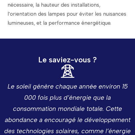
nécessaire,
la
hauteur
des
installations,
l’orientation
des
lampes
pour
éviter
les
nuisances
lumineuses,
et
la
performance
énergétique.
Le saviez-vous ?
Le
soleil
génère
chaque
année
environ
15
000
fois
plus
d’énergie
que
la
consommation
mondiale
totale.
Cette
abondance
a
encouragé
le
développement
des
technologies
solaires,
comme
l’énergie