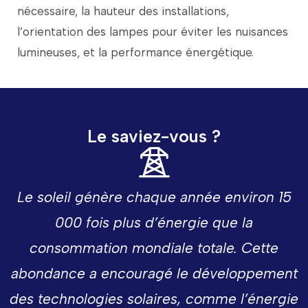
nécessaire,
la
hauteur
des
installations,
l’orientation
des
lampes
pour
éviter
les
nuisances
lumineuses,
et
la
performance
énergétique.
Le saviez-vous ?
Le
soleil
génère
chaque
année
environ
15
000
fois
plus
d’énergie
que
la
consommation
mondiale
totale.
Cette
abondance
a
encouragé
le
développement
des
technologies
solaires,
comme
l’énergie