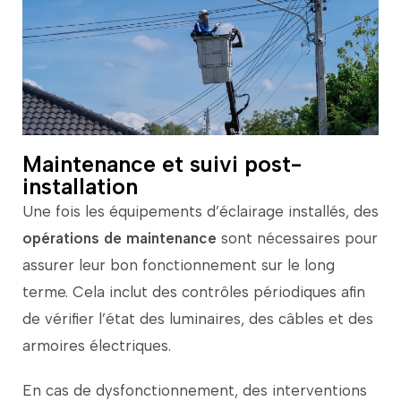
Maintenance et suivi post-
installation
Une
fois
les
équipements
d’éclairage
installés,
des
opérations
de
maintenance
sont
nécessaires
pour
assurer
leur
bon
fonctionnement
sur
le
long
terme.
Cela
inclut
des
contrôles
périodiques
afin
de
vérifier
l’état
des
luminaires,
des
câbles
et
des
armoires
électriques.
En
cas
de
dysfonctionnement,
des
interventions