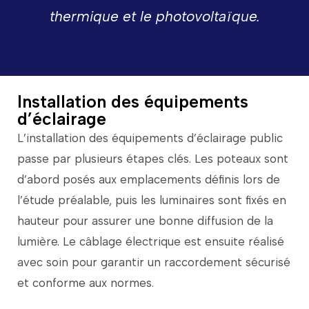
thermique
et
le
photovoltaïque.
Installation des équipements
d’éclairage
L’installation
des
équipements
d’éclairage
public
passe
par
plusieurs
étapes
clés.
Les
poteaux
sont
d’abord
posés
aux
emplacements
définis
lors
de
l’étude
préalable,
puis
les
luminaires
sont
fixés
en
hauteur
pour
assurer
une
bonne
diffusion
de
la
lumière.
Le
câblage
électrique
est
ensuite
réalisé
avec
soin
pour
garantir
un
raccordement
sécurisé
et
conforme
aux
normes.