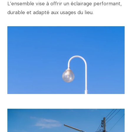
L’ensemble
vise
à
offrir
un
éclairage
performant,
durable
et
adapté
aux
usages
du
lieu.