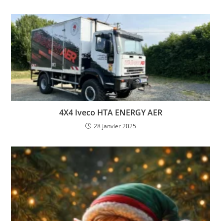
4X4 Iveco HTA ENERGY AER
28 janvier 2025